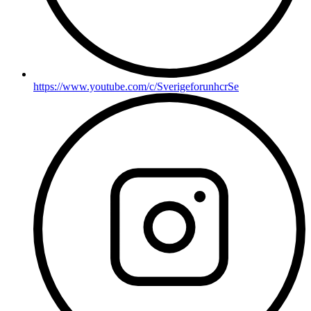
https://www.youtube.com/c/SverigeforunhcrSe