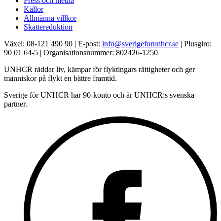
Press och media
Källor
Allmänna villkor
Skattereduktion
Växel: 08-121 490 90 | E-post:
info@sverigeforunhcr.se
| Plusgiro:
90 01 64-5 | Organisationsnummer: 802426-1250
UNHCR räddar liv, kämpar för flyktingars rättigheter och ger
människor på flykt en bättre framtid.
Sverige för UNHCR har 90-konto och är UNHCR:s svenska
partner.