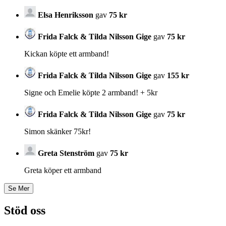
Elsa Henriksson
gav
75 kr
Frida Falck & Tilda Nilsson Gige
gav
75 kr
Kickan köpte ett armband!
Frida Falck & Tilda Nilsson Gige
gav
155 kr
Signe och Emelie köpte 2 armband! + 5kr
Frida Falck & Tilda Nilsson Gige
gav
75 kr
Simon skänker 75kr!
Greta Stenström
gav
75 kr
Greta köper ett armband
Stöd oss