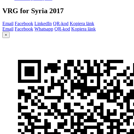
VRG for Syria 2017
Email
Facebook
LinkedIn
QR-kod
Kopiera länk
Email
Facebook
Whatsapp
QR-kod
Kopiera länk
×