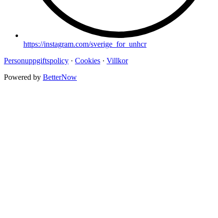
https://instagram.com/sverige_for_unhcr
Personuppgiftspolicy
·
Cookies
·
Villkor
Powered by
BetterNow