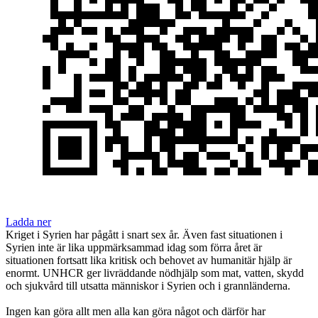
Ladda ner
Kriget i Syrien har pågått i snart sex år. Även fast situationen i
Syrien inte är lika uppmärksammad idag som förra året är
situationen fortsatt lika kritisk och behovet av humanitär hjälp är
enormt. UNHCR ger livräddande nödhjälp som mat, vatten, skydd
och sjukvård till utsatta människor i Syrien och i grannländerna.
Ingen kan göra allt men alla kan göra något och därför har