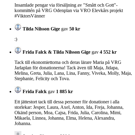
Insamlade pengar via försäljning av "Smått och Gott"-
kommittén på VRG Odenplan via VRO Elevkårs projekt
#ViktorsVänner
Tilda Nilsson Gige
gav
50 kr
:)
Frida Falck & Tilda Nilsson Gige
gav
4 552 kr
Tack till ekonomiettorna och deras lärare Maria på VRG
Jarlaplan för donationerna! Tack även till Maja, Jidapa,
Melina, Greta, Julia, Lana, Lina, Fanny, Viveka, Molly, Maja,
Stephanie, Felicity och Tova.
Frida Falck
gav
1 885 kr
Ett jättestort tack till dessa personer för donationer i alla
storlekar: Jesper, Laura, Axel, Anton, Ida, Freja, Johanna,
Okänd person, Moa, Cajsa, Frida, Julia, Carolina, Mimi,
Mikaela, Linnea, Johanna, Elma, Helena, Alexandra,
Johanna.