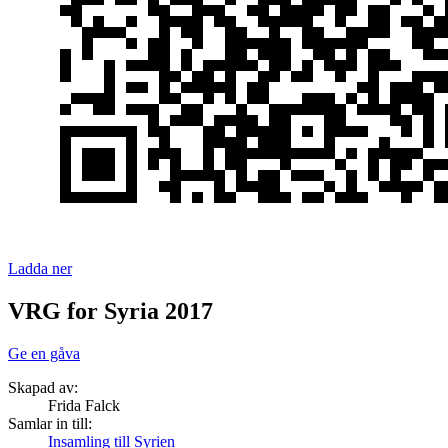
Ladda ner
VRG for Syria 2017
Ge en gåva
Skapad av:
Frida Falck
Samlar in till:
Insamling till Syrien