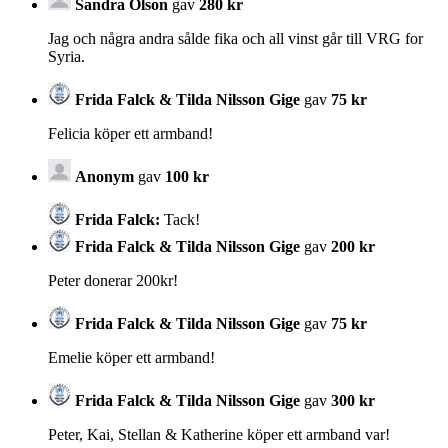
Sandra Olson
gav
280 kr
Jag och några andra sålde fika och all vinst går till VRG for
Syria.
Frida Falck & Tilda Nilsson Gige
gav
75 kr
Felicia köper ett armband!
Anonym
gav
100 kr
Frida Falck:
Tack!
Frida Falck & Tilda Nilsson Gige
gav
200 kr
Peter donerar 200kr!
Frida Falck & Tilda Nilsson Gige
gav
75 kr
Emelie köper ett armband!
Frida Falck & Tilda Nilsson Gige
gav
300 kr
Peter, Kai, Stellan & Katherine köper ett armband var!