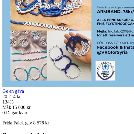
Ge en gåva
20 214 kr
134
%
Mål:
15 000 kr
0
Dagar kvar
Frida Falck gav 8 576 kr