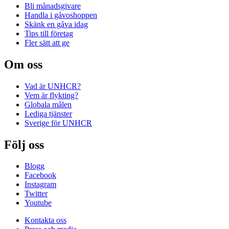
Bli månadsgivare
Handla i gåvoshoppen
Skänk en gåva idag
Tips till företag
Fler sätt att ge
Om oss
Vad är UNHCR?
Vem är flykting?
Globala målen
Lediga tjänster
Sverige för UNHCR
Följ oss
Blogg
Facebook
Instagram
Twitter
Youtube
Kontakta oss