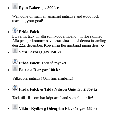
Ryan Baker
gav
300 kr
Well done on such an amazing initiative and good luck
reaching your goal!
Frida Falck
Ett varmt tack till alla som köpt armband - ni gör skillnad!
Alla pengar kommer oavkortat sättas in på denna insamling
den 22:a december. Köp ännu fler armband innan dess. 💙
Vera Saxberg
gav
150 kr
Frida Falck:
Tack så mycket!
Patricia Diaz
gav
100 kr
Vilket bra initiativ! Och fina armband!
Frida Falck & Tilda Nilsson Gige
gav
2 869 kr
Tack till alla som har köpt armband som räddar liv!
Viktor Rydberg Odenplan Elevkår
gav
459 kr