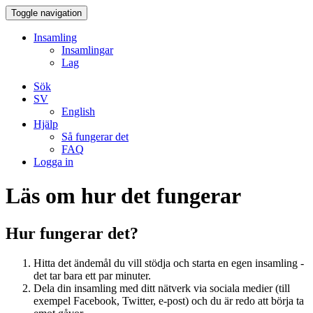
Toggle navigation
Insamling
Insamlingar
Lag
Sök
SV
English
Hjälp
Så fungerar det
FAQ
Logga in
Läs om hur det fungerar
Hur fungerar det?
Hitta det ändemål du vill stödja och starta en egen insamling -
det tar bara ett par minuter.
Dela din insamling med ditt nätverk via sociala medier (till
exempel Facebook, Twitter, e-post) och du är redo att börja ta