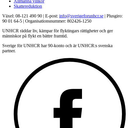
Allmänna villkor
Skattereduktion
Växel: 08-121 490 90 | E-post:
info@sverigeforunhcr.se
| Plusgiro:
90 01 64-5 | Organisationsnummer: 802426-1250
UNHCR räddar liv, kämpar för flyktingars rättigheter och ger
människor på flykt en bättre framtid.
Sverige för UNHCR har 90-konto och är UNHCR:s svenska
partner.