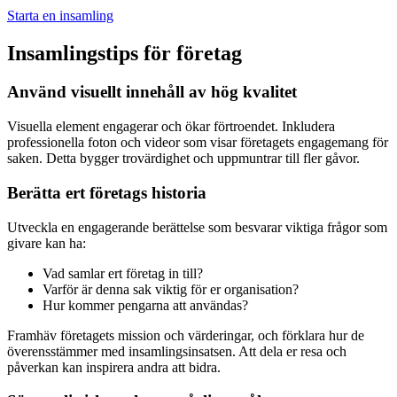
Starta en insamling
Insamlingstips för företag
Använd visuellt innehåll av hög kvalitet
Visuella element engagerar och ökar förtroendet. Inkludera
professionella foton och videor som visar företagets engagemang för
saken. Detta bygger trovärdighet och uppmuntrar till fler gåvor.
Berätta ert företags historia
Utveckla en engagerande berättelse som besvarar viktiga frågor som
givare kan ha:
Vad samlar ert företag in till?
Varför är denna sak viktig för er organisation?
Hur kommer pengarna att användas?
Framhäv företagets mission och värderingar, och förklara hur de
överensstämmer med insamlingsinsatsen. Att dela er resa och
påverkan kan inspirera andra att bidra.