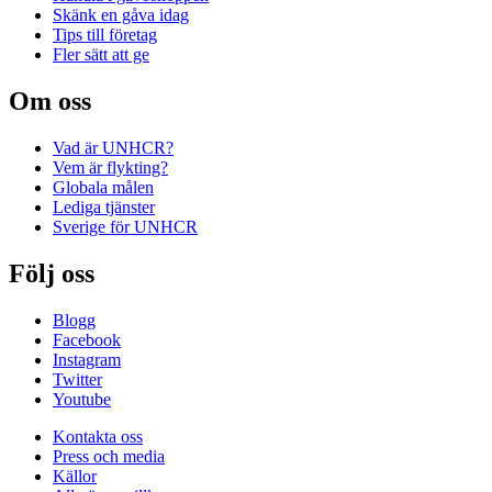
Skänk en gåva idag
Tips till företag
Fler sätt att ge
Om oss
Vad är UNHCR?
Vem är flykting?
Globala målen
Lediga tjänster
Sverige för UNHCR
Följ oss
Blogg
Facebook
Instagram
Twitter
Youtube
Kontakta oss
Press och media
Källor