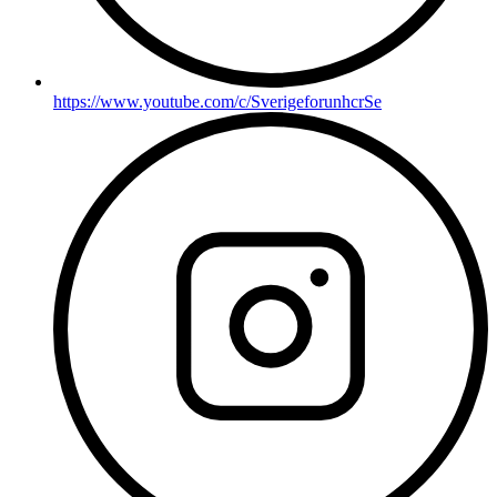
https://www.youtube.com/c/SverigeforunhcrSe