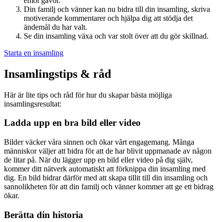
emot gåvor.
Din familj och vänner kan nu bidra till din insamling, skriva
motiverande kommentarer och hjälpa dig att stödja det
ändemål du har valt.
Se din insamling växa och var stolt över att du gör skillnad.
Starta en insamling
Insamlingstips & råd
Här är lite tips och råd för hur du skapar bästa möjliga
insamlingsresultat:
Ladda upp en bra bild eller video
Bilder väcker våra sinnen och ökar vårt engagemang. Många
människor väljer att bidra för att de har blivit uppmanade av någon
de litar på. När du lägger upp en bild eller video på dig själv,
kommer ditt nätverk automatiskt att förknippa din insamling med
dig. En bild bidrar därför med att skapa tillit till din insamling och
sannolikheten för att din familj och vänner kommer att ge ett bidrag
ökar.
Berätta din historia