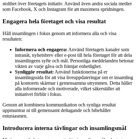
stolthet över företagets initiativ. Använd även andra sociala medier
som Facebook, X och Instagram för att maximera spridningen.
Engagera hela företaget och visa resultat
Håll insamlingen i fokus genom att informera alla och visa
resultaten:
Informera och engagera:
Använd företagets kanaler som
intranät, nyhetsbrev eller e-post till hela företaget för att dela
insamlingens syfte och mål. Personliga meddelanden betonar
vikten av varje gåva och främjar enhetlighet.
Synliggör resultat:
Använd funktionerna på er
insamlingssida för att visa liveuppdateringar om er insamling
på kontorets skärmar i gemensamma utrymmen. Detta håller
alla informerade och motiverade, vilket säkerställer att
initiativet förblir i fokus.
Genom att kombinera kommunikation och synliga resultat
uppmuntrar ni till gemensamt deltagande och bibehåller
entusiasmen.
Introducera interna tävlingar och insamlingsmål