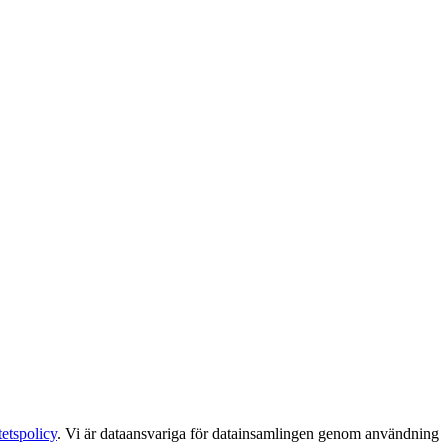
tetspolicy
. Vi är dataansvariga för datainsamlingen genom användning