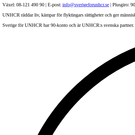
Växel: 08-121 490 90 | E-post:
info@sverigeforunhcr.se
| Plusgiro: 
UNHCR räddar liv, kämpar för flyktingars rättigheter och ger människo
Sverige för UNHCR har 90-konto och är UNHCR:s svenska partner.