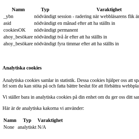
Namn
Typ
Varaktighet
_ybn
nödvändigt
session - radering när webbläsarens flik 
asid
nödvändigt
en månad efter att ha ställts in
cookiesOK
nödvändigt
permanent
ahoy_besökare
nödvändigt
två år efter att ha ställts in
ahoy_besökare
nödvändigt
fyra timmar efter att ha ställts in
Analytiska cookies
Analytiska cookies samlar in statistik. Dessa cookies hjälper oss att s
fel som du kan stöta på och fatta bättre beslut för att förbättra webbp
Vi ställer bara in analytiska cookies på din enhet om du ger oss ditt s
Här är de analytiska kakorna vi använder:
Namn
Typ
Varaktighet
None
analytiskt
N/A