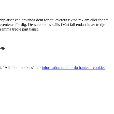
latser kan använda dem för att leverera riktad reklam eller för att
enteras för dig. Dessa cookies ställs i vårt fall endast in av tredje
samma tredje part tjänst.
tag.
t. "All about cookies" har
information om hur du hanterar cookies