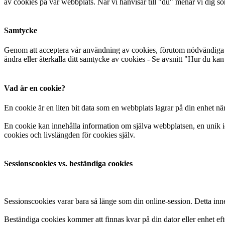
av cookies på vår webbplats. När vi hänvisar till "du" menar vi dig s
Samtycke
Genom att acceptera vår användning av cookies, förutom nödvändiga 
ändra eller återkalla ditt samtycke av cookies - Se avsnitt "Hur du kan 
Vad är en cookie?
En cookie är en liten bit data som en webbplats lagrar på din enhet n
En cookie kan innehålla information om själva webbplatsen, en unik id
cookies och livslängden för cookies själv.
Sessionscookies vs. beständiga cookies
Sessionscookies varar bara så länge som din online-session. Detta inne
Beständiga cookies kommer att finnas kvar på din dator eller enhet eft