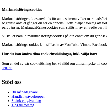
Marknadsföringscookies
Marknadsföringcookies används för att bestämma vilket marknadsförings
begränsa antalet gånger du ser en annons. Detta hjälper företag att förbä
part tjänster. Marknadsföringscookies som ställts in av en tredje part 
Vi ställer bara in marknadsföringscookies på din enhet om du ger oss 
Marknadsföringscookies kan ställas in av YouTube, Vimeo, Facebook 
Hur du kan ändra dina cookieinställningar, inkl. välja bort
Som en del av vår cookielösning ber vi alltid om ditt samtycke till c
senare.
Stöd oss
Bli månadsgivare
Handla i gåvoshoppen
Skänk en gåva idag
Tips till företag