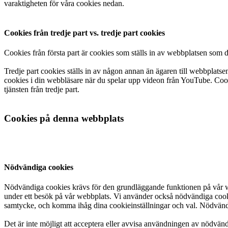
varaktigheten för våra cookies nedan.
Cookies från tredje part vs. tredje part cookies
Cookies från första part är cookies som ställs in av webbplatsen som
Tredje part cookies ställs in av någon annan än ägaren till webbplat
cookies i din webbläsare när du spelar upp videon från YouTube. Cooki
tjänsten från tredje part.
Cookies på denna webbplats
Nödvändiga cookies
Nödvändiga cookies krävs för den grundläggande funktionen på vår we
under ett besök på vår webbplats. Vi använder också nödvändiga cookies 
samtycke, och komma ihåg dina cookieinställningar och val. Nödvänd
Det är inte möjligt att acceptera eller avvisa användningen av nödvä