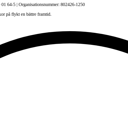
90 01 64-5 | Organisationsnummer: 802426-1250
r på flykt en bättre framtid.