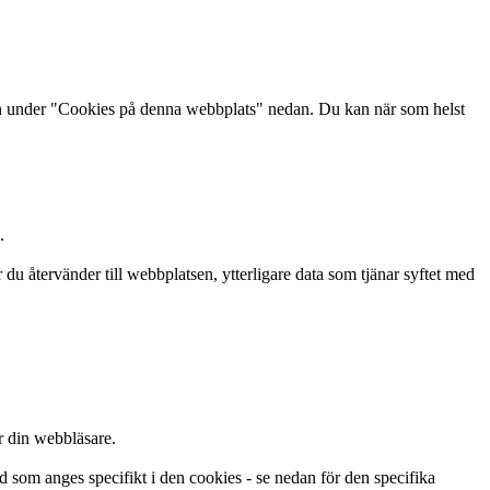
n under "Cookies på denna webbplats" nedan. Du kan när som helst
.
u återvänder till webbplatsen, ytterligare data som tjänar syftet med
r din webbläsare.
d som anges specifikt i den cookies - se nedan för den specifika