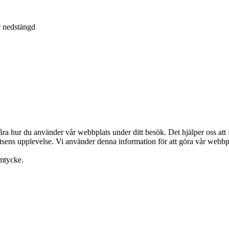
är nedstängd
påra hur du använder vår webbplats under ditt besök. Det hjälper oss att
latsens upplevelse. Vi använder denna information för att göra vår webbpl
amtycke.