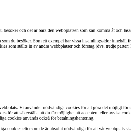
 du besöker och det är bara den webbplatsen som kan komma åt och läsa
sen som du besöker. Som ett exempel har vissa insamlingssidor innehåll
es som ställts in av andra webbplatser och företag (dvs. tredje parter
bbplats. Vi använder nödvändiga cookies för att göra det möjligt för 
för att säkerställa att du får möjlighet att acceptera eller avvisa cooki
iga cookies används också för betalningshantering.
ndiga cookies eftersom de är absolut nödvändiga för att vår webbplats s