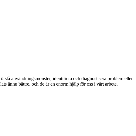
 förstå användningsmönster, identifiera och diagnostisera problem eller
ats ännu bättre, och de är en enorm hjälp för oss i vårt arbete.