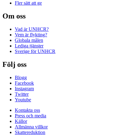
Fler sätt att ge
Om oss
Vad är UNHCR?
Vem är flykting?
Globala målen
Lediga tjänster
Sverige för UNHCR
Följ oss
Blogg
Facebook
Instagram
Twitter
Youtube
Kontakta oss
Press och media
Källor
Allmänna villkor
Skattereduktion