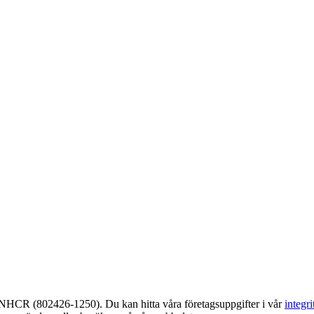
UNHCR (802426-1250). Du kan hitta våra företagsuppgifter i vår
integri