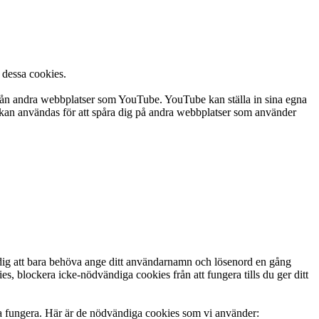
 dessa cookies.
 från andra webbplatser som YouTube. YouTube kan ställa in sina egna
) kan användas för att spåra dig på andra webbplatser som använder
dig att bara behöva ange ditt användarnamn och lösenord en gång
es, blockera icke-nödvändiga cookies från att fungera tills du ger ditt
ka fungera. Här är de nödvändiga cookies som vi använder: