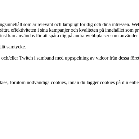
innehåll som är relevant och lämpligt för dig och dina intressen. Webbp
ttra effektiviteten i sina kampanjer och kvaliteten på innehållet som pres
tjänst kan användas för att spåra dig på andra webbplatser som använder 
ditt samtycke.
och/eller Twitch i samband med uppspelning av videor från dessa före
ookies, förutom nödvändiga cookies, innan du lägger cookies på din enhe