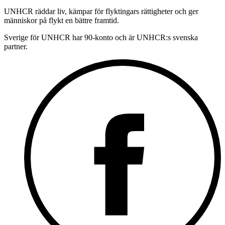
UNHCR räddar liv, kämpar för flyktingars rättigheter och ger
människor på flykt en bättre framtid.
Sverige för UNHCR har 90-konto och är UNHCR:s svenska
partner.