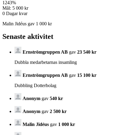
1243
%
Mål:
5 000 kr
0
Dagar kvar
Malin Jidéus gav 1 000 kr
Senaste aktivitet
Ernströmgruppen AB
gav
23 540 kr
Dubbla medarbetarnas insamling
Ernströmgruppen AB
gav
15 100 kr
Dubbling Dotterbolag
Anonym
gav
540 kr
Anonym
gav
2 500 kr
Malin Jidéus
gav
1 000 kr