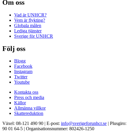
Om oss
Vad är UNHCR?
Vem är flykting?
Globala målen
Lediga tjänster
Sverige för UNHCR
Följ oss
Blogg
Facebook
Instagram
Twitter
Youtube
Kontakta oss
Press och media
Källor
Allmänna villkor
Skattereduktion
Växel: 08-121 490 90 | E-post:
info@sverigeforunhcr.se
| Plusgiro:
90 01 64-5 | Organisationsnummer: 802426-1250