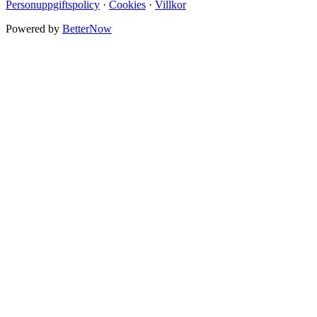
Personuppgiftspolicy
·
Cookies
·
Villkor
Powered by
BetterNow