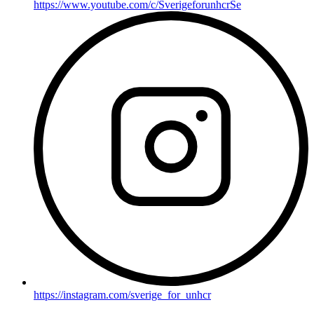
https://www.youtube.com/c/SverigeforunhcrSe
https://instagram.com/sverige_for_unhcr