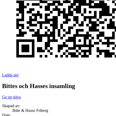
Ladda ner
Bittes och Hasses insamling
Ge en gåva
Skapad av:
Bitte & Hasse Friberg
Date
: