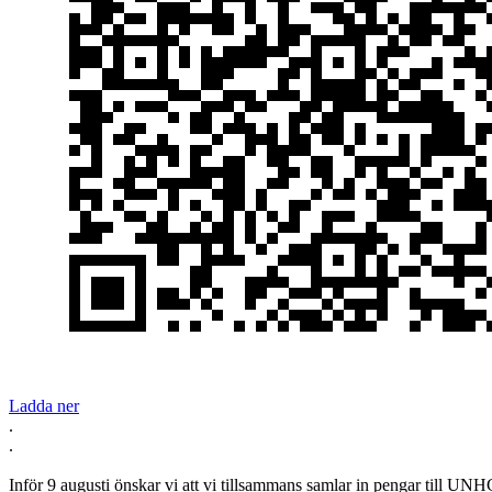
Ladda ner
.
.
Inför 9 augusti önskar vi att vi tillsammans samlar in pengar till UNHC