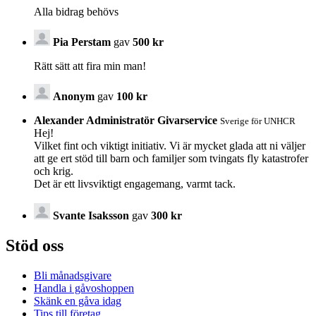
Alla bidrag behövs
Pia Perstam
gav
500 kr
Rätt sätt att fira min man!
Anonym
gav
100 kr
Alexander Administratör Givarservice
Sverige för UNHCR
Hej!
Vilket fint och viktigt initiativ. Vi är mycket glada att ni väljer
att ge ert stöd till barn och familjer som tvingats fly katastrofer
och krig.
Det är ett livsviktigt engagemang, varmt tack.
Svante Isaksson
gav
300 kr
Stöd oss
Bli månadsgivare
Handla i gåvoshoppen
Skänk en gåva idag
Tips till företag