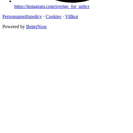
https://instagram.com/sverige_for_unhcr
Personuppgiftspolicy
·
Cookies
·
Villkor
Powered by
BetterNow