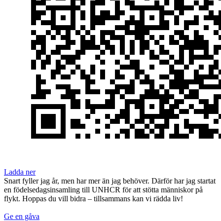
Ladda ner
Snart fyller jag år, men har mer än jag behöver. Därför har jag startat
en födelsedagsinsamling till UNHCR för att stötta människor på
flykt. Hoppas du vill bidra – tillsammans kan vi rädda liv!
Ge en gåva