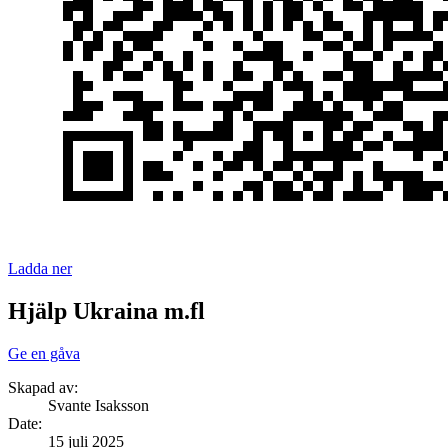
Ladda ner
Hjälp Ukraina m.fl
Ge en gåva
Skapad av:
Svante Isaksson
Date
:
15 juli 2025