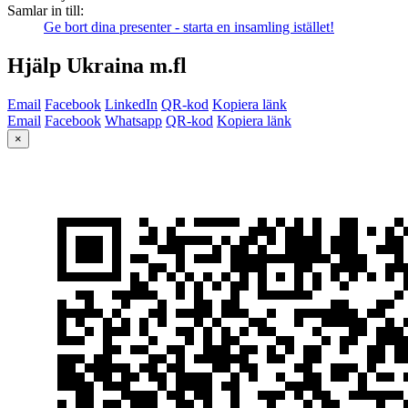
Samlar in till:
Ge bort dina presenter - starta en insamling istället!
Hjälp Ukraina m.fl
Email
Facebook
LinkedIn
QR-kod
Kopiera länk
Email
Facebook
Whatsapp
QR-kod
Kopiera länk
×