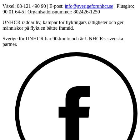
Växel: 08-121 490 90 | E-post:
info@sverigeforunhcr.se
| Plusgiro:
90 01 64-5 | Organisationsnummer: 802426-1250
UNHCR räddar liv, kämpar för flyktingars rättigheter och ger
människor på flykt en bättre framtid.
Sverige för UNHCR har 90-konto och är UNHCR:s svenska
partner.