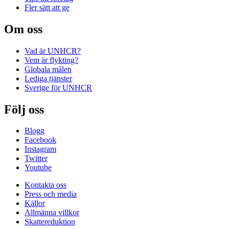
Fler sätt att ge
Om oss
Vad är UNHCR?
Vem är flykting?
Globala målen
Lediga tjänster
Sverige för UNHCR
Följ oss
Blogg
Facebook
Instagram
Twitter
Youtube
Kontakta oss
Press och media
Källor
Allmänna villkor
Skattereduktion