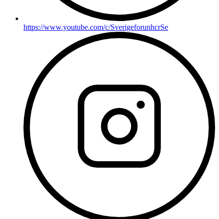
https://www.youtube.com/c/SverigeforunhcrSe