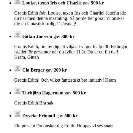
Louise, taxen Iris och Charlie
gav
500 kr
Grattis Edith från Louise, taxen Iris och Charlie! Jättefin idé
du har med denna insamling! Så borde fler göra! Vi önskar
dig en fantastiskt rolig 11-årsdag!
Gittan Jönsson
gav
300 kr
Grattis Edith, fint av dig att vilja att vi ger hjälp till flyktingar
istället för presenter när du fyller 11 år. Du är en fin tjej!
Kram, Gittan
Cia Berger
gav
200 kr
Grattis Edith! Och vilket fantastiskt bra initiativ! Kram
Torbjörn Hagerman
gav
500 kr
Grattis Edith Bra sak
Dyveke Frimodt
gav
500 kr
Fin present Du önskar dig Edith. Hoppas vi ses snart