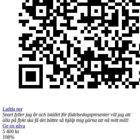
Ladda ner
Snart fyller jag år och istället för födelsedagspresenter vill jag att
alla på flykt ska få det bättre så hjälp mig gärna att nå mitt mål!
Ge en gåva
5 400 kr
108
%