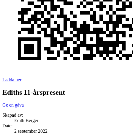
Ladda ner
Ediths 11-årspresent
Ge en gåva
Skapad av:
Edith Berger
Date
:
2 september 2022