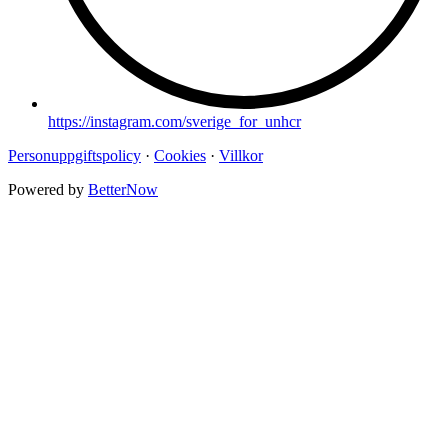
https://instagram.com/sverige_for_unhcr
Personuppgiftspolicy
·
Cookies
·
Villkor
Powered by
BetterNow