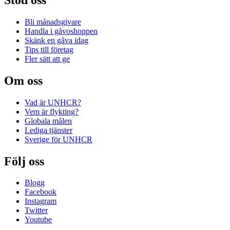
Bli månadsgivare
Handla i gåvoshoppen
Skänk en gåva idag
Tips till företag
Fler sätt att ge
Om oss
Vad är UNHCR?
Vem är flykting?
Globala målen
Lediga tjänster
Sverige för UNHCR
Följ oss
Blogg
Facebook
Instagram
Twitter
Youtube