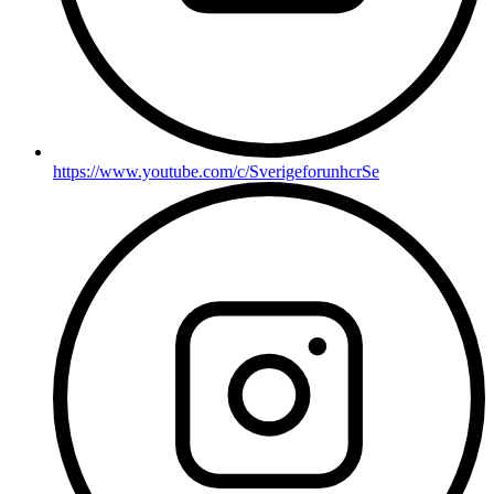
https://www.youtube.com/c/SverigeforunhcrSe