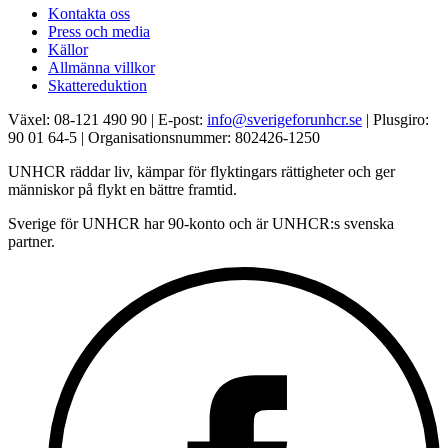
Kontakta oss
Press och media
Källor
Allmänna villkor
Skattereduktion
Växel: 08-121 490 90 | E-post:
info@sverigeforunhcr.se
| Plusgiro:
90 01 64-5 | Organisationsnummer: 802426-1250
UNHCR räddar liv, kämpar för flyktingars rättigheter och ger
människor på flykt en bättre framtid.
Sverige för UNHCR har 90-konto och är UNHCR:s svenska
partner.