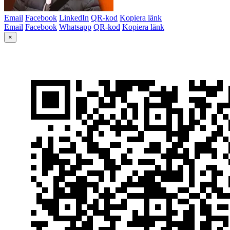
Email
Facebook
LinkedIn
QR-kod
Kopiera länk
Email
Facebook
Whatsapp
QR-kod
Kopiera länk
×