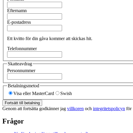
Efternamn
E-postadress
Ett kvitto för din gåva kommer att skickas hit.
Telefonnummer
Skatteavdrag
Personnummer
Betalningsmetod
Visa eller MasterCard
Swish
Fortsätt till betalning
Genom att fortsätta godkänner jag
villkoren
och
integritetspolicyn
för 
Frågor