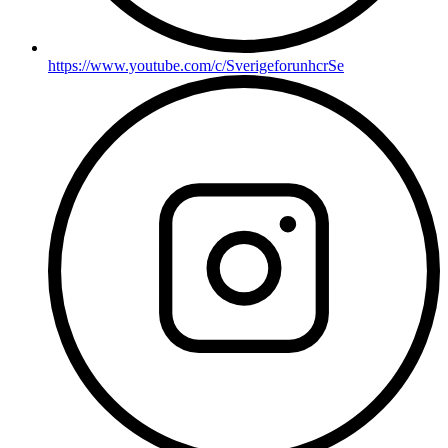
https://www.youtube.com/c/SverigeforunhcrSe