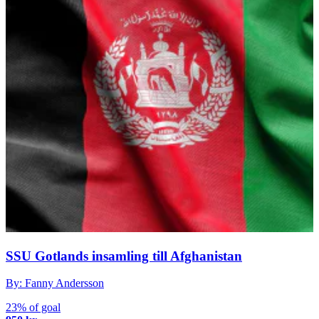
SSU Gotlands insamling till Afghanistan
By: Fanny Andersson
23% of goal