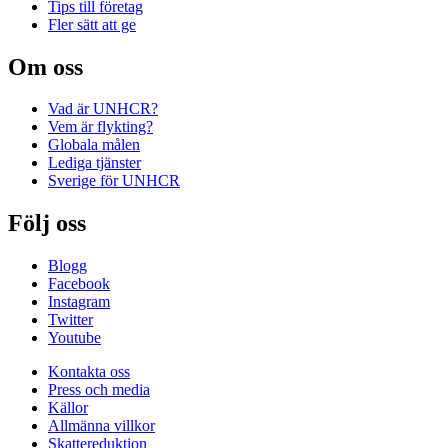
Tips till företag
Fler sätt att ge
Om oss
Vad är UNHCR?
Vem är flykting?
Globala målen
Lediga tjänster
Sverige för UNHCR
Följ oss
Blogg
Facebook
Instagram
Twitter
Youtube
Kontakta oss
Press och media
Källor
Allmänna villkor
Skattereduktion