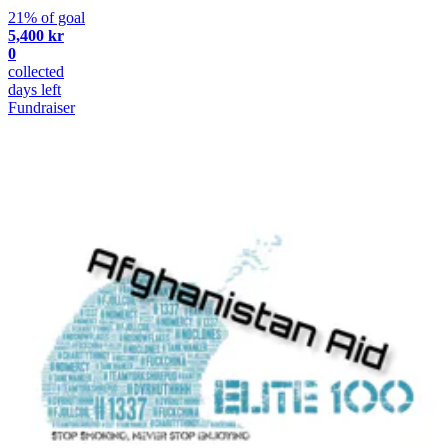
21% of goal
5,400 kr
0
collected
days left
Fundraiser