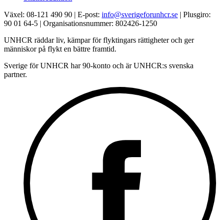
Växel: 08-121 490 90 | E-post:
info@sverigeforunhcr.se
| Plusgiro:
90 01 64-5 | Organisationsnummer: 802426-1250
UNHCR räddar liv, kämpar för flyktingars rättigheter och ger
människor på flykt en bättre framtid.
Sverige för UNHCR har 90-konto och är UNHCR:s svenska
partner.