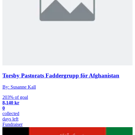
Torsby Pastorats Faddergrupp för Afghanistan
By: Susanne Kall
203% of goal
8,140 kr
0
collected
days left
Fundraiser