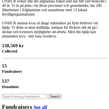
UNHCR sviker inte det afghanska folket som har fått vårt beskydd i
40 år. Vi är på plats i de flesta provinser och grannländer, har 200
fältarbetare i Afghanistan och samarbetar med 13 lokala
frivilligorganisationer.
UNHCR stannar kvar så länge människor på flykt behöver vår
hjälp. Vi delar ut akut nödhjälp, kämpar för flickors rätt att gå i
skolan och kvinnors möjligheter att arbeta. Med din hjälp kan
människor leva - inte bara överleva.
138,569 kr
Collected
15
Fundraisers
537
Donations
Search
Fundraisers
See all