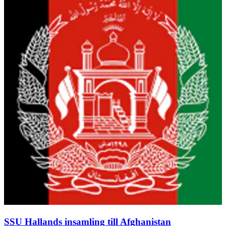
SSU Hallands insamling till Afghanistan