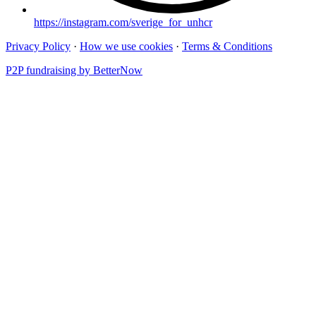
https://instagram.com/sverige_for_unhcr
Privacy Policy
·
How we use cookies
·
Terms & Conditions
P2P fundraising by BetterNow