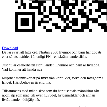
Download
Det är svårt att hitta ord. Nästan 2500 kvinnor och barn har dödats
eller sårats i strider i år enligt FN - en skrämmande siffra.
Just nu är osäkerheten stor i landet. Kvinnor och barn är livrädda.
Vad kommer att hända nu?
Miljoner människor är på flykt från konflikter, torka och fattigdom i
landet. Hjälpbehoven är enorma.
Tillsammans med människor som du har tusentals människor fått
nödhjälp som mat, tak över huvudet, hygienartiklar och annan
livräddande nödhjälp i år.