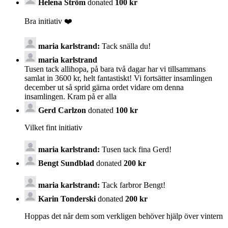
Helena Ström
donated
100 kr
Bra initiativ ❤️
maria karlstrand:
Tack snälla du!
maria karlstrand
Tusen tack allihopa, på bara två dagar har vi tillsammans
samlat in 3600 kr, helt fantastiskt! Vi fortsätter insamlingen
december ut så sprid gärna ordet vidare om denna
insamlingen. Kram på er alla
Gerd Carlzon
donated
100 kr
Vilket fint initiativ
maria karlstrand:
Tusen tack fina Gerd!
Bengt Sundblad
donated
200 kr
maria karlstrand:
Tack farbror Bengt!
Karin Tonderski
donated
200 kr
Hoppas det når dem som verkligen behöver hjälp över vintern