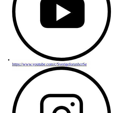
https://www.youtube.com/c/SverigeforunhcrSe