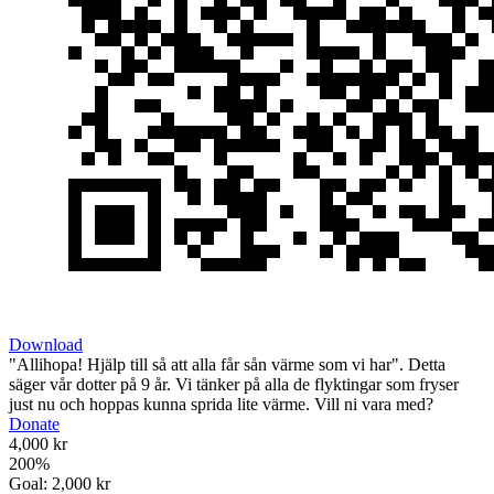
Download
"Allihopa! Hjälp till så att alla får sån värme som vi har". Detta
säger vår dotter på 9 år. Vi tänker på alla de flyktingar som fryser
just nu och hoppas kunna sprida lite värme. Vill ni vara med?
Donate
4,000 kr
200
%
Goal:
2,000 kr