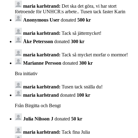
maria karlstrand:
Det ska det göra, vi har stort
förtroende för UNHCR:s arbete.. Tusen tack faster Karin
Anonymous User
donated
500 kr
maria karlstrand:
Tack så jättemycket!
Åke Petersson
donated
300 kr
maria karlstrand:
Tack så mycket morfar o mormor!
Marianne Persson
donated
300 kr
Bra initiativ
maria karlstrand:
Tusen tack snälla du!
maria karlstrand
donated
100 kr
Från Birgitta och Bengt
Julia Nilsson J
donated
50 kr
maria karlstrand:
Tack fina Julia