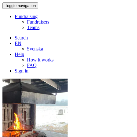
Toggle navigation
Fundraising
Fundraisers
Teams
Search
EN
Svenska
Help
How it works
FAQ
Sign in