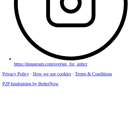
https://instagram.com/sverige_for_unhcr
Privacy Policy
·
How we use cookies
·
Terms & Conditions
P2P fundraising by BetterNow