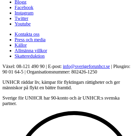
Blogg
Facebook
Instagram
Twitter
Youtube
Kontakta oss
Press och media
Källor
Allmänna villkor
Skattereduktion
Växel: 08-121 490 90 | E-post:
info@sverigeforunhcr.se
| Plusgiro:
90 01 64-5 | Organisationsnummer: 802426-1250
UNHCR räddar liv, kämpar för flyktingars rättigheter och ger
människor på flykt en bättre framtid.
Sverige för UNHCR har 90-konto och är UNHCR:s svenska
partner.