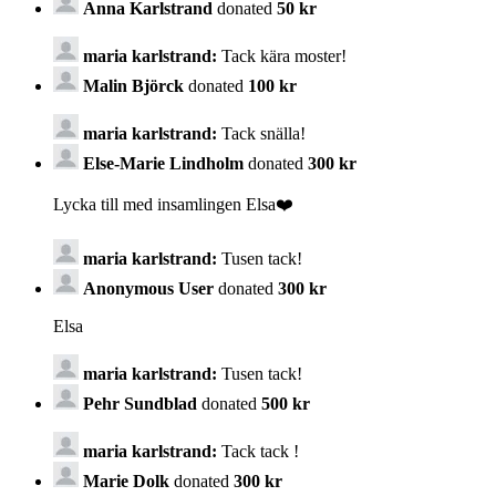
Anna Karlstrand
donated
50 kr
maria karlstrand:
Tack kära moster!
Malin Björck
donated
100 kr
maria karlstrand:
Tack snälla!
Else-Marie Lindholm
donated
300 kr
Lycka till med insamlingen Elsa❤️
maria karlstrand:
Tusen tack!
Anonymous User
donated
300 kr
Elsa
maria karlstrand:
Tusen tack!
Pehr Sundblad
donated
500 kr
maria karlstrand:
Tack tack !
Marie Dolk
donated
300 kr