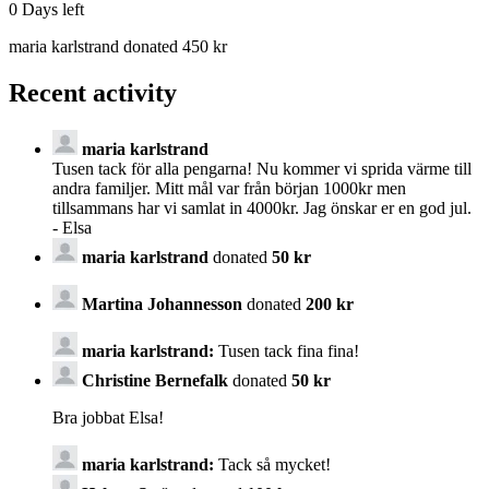
0
Days left
maria karlstrand donated 450 kr
Recent activity
maria karlstrand
Tusen tack för alla pengarna! Nu kommer vi sprida värme till
andra familjer. Mitt mål var från början 1000kr men
tillsammans har vi samlat in 4000kr. Jag önskar er en god jul.
- Elsa
maria karlstrand
donated
50 kr
Martina Johannesson
donated
200 kr
maria karlstrand:
Tusen tack fina fina!
Christine Bernefalk
donated
50 kr
Bra jobbat Elsa!
maria karlstrand:
Tack så mycket!