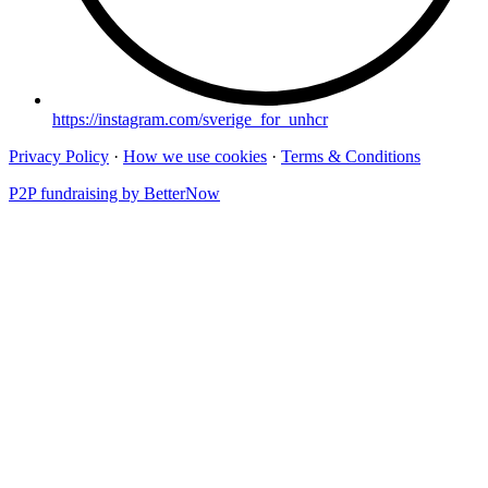
https://instagram.com/sverige_for_unhcr
Privacy Policy
·
How we use cookies
·
Terms & Conditions
P2P fundraising by BetterNow