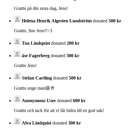
Grattis på din stora dag, Jens!
Helena Henrik Algesten Lundström
donated
500 kr
Grattis, fine Jens!!<3
Tua Lindquist
donated
200 kr
åse Fagerberg
donated
300 kr
Grattis Jens!
Stefan Cartling
donated
500 kr
Grattis unge man😄🥂
Anonymous User
donated
600 kr
Grattis och tack för att vi får bidra till en god sak!
Alva Lindquist
donated
300 kr