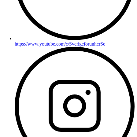
https://www.youtube.com/c/SverigeforunhcrSe