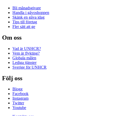
Bli månadsgivare
Handla i gåvoshoppen
Skänk en gåva idag
Tips till företag
Fler sätt att ge
Om oss
Vad är UNHCR?
Vem är flykting?
Globala målen
Lediga tjänster
Sverige för UNHCR
Följ oss
Blogg
Facebook
Instagram
Twitter
Youtube