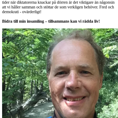
tider när diktatorerna knackar på dörren är det viktigare än någonsin
att vi håller samman och stöttar de som verkligen behöver. Fred och
demokrati - ovärderligt!
Bidra till min insamling – tillsammans kan vi rädda liv!