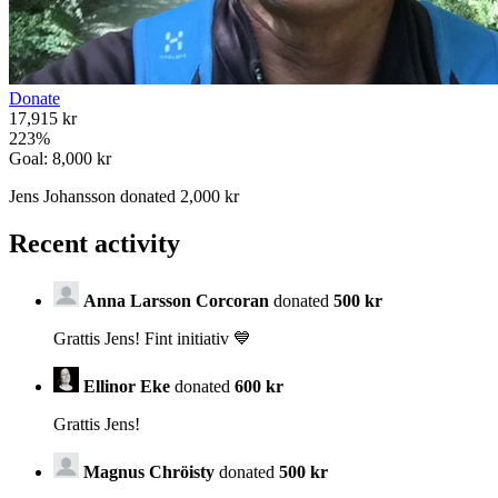
Donate
17,915 kr
223
%
Goal:
8,000 kr
Jens Johansson donated 2,000 kr
Recent activity
Anna Larsson Corcoran
donated
500 kr
Grattis Jens! Fint initiativ 💙
Ellinor Eke
donated
600 kr
Grattis Jens!
Magnus Chröisty
donated
500 kr