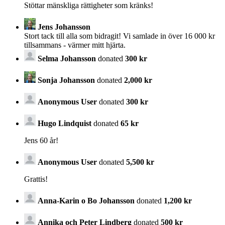
Stöttar mänskliga rättigheter som kränks!
Jens Johansson
Stort tack till alla som bidragit! Vi samlade in över 16 000 kr
tillsammans - värmer mitt hjärta.
Selma Johansson
donated
300 kr
Sonja Johansson
donated
2,000 kr
Anonymous User
donated
300 kr
Hugo Lindquist
donated
65 kr
Jens 60 år!
Anonymous User
donated
5,500 kr
Grattis!
Anna-Karin o Bo Johansson
donated
1,200 kr
Annika och Peter Lindberg
donated
500 kr