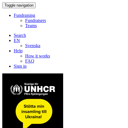
Toggle navigation
Fundraising
Fundraisers
Teams
Search
EN
Svenska
Help
How it works
FAQ
Sign in