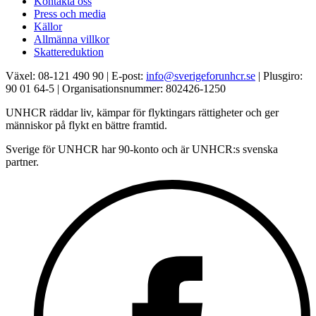
Kontakta oss
Press och media
Källor
Allmänna villkor
Skattereduktion
Växel: 08-121 490 90 | E-post:
info@sverigeforunhcr.se
| Plusgiro:
90 01 64-5 | Organisationsnummer: 802426-1250
UNHCR räddar liv, kämpar för flyktingars rättigheter och ger
människor på flykt en bättre framtid.
Sverige för UNHCR har 90-konto och är UNHCR:s svenska
partner.