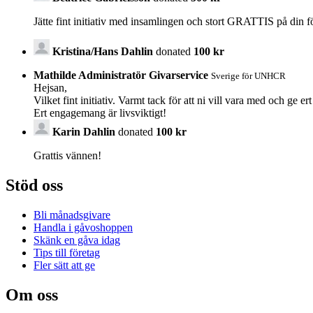
Jätte fint initiativ med insamlingen och stort GRATTIS på din 
Kristina/Hans Dahlin
donated
100 kr
Mathilde Administratör Givarservice
Sverige för UNHCR
Hejsan,
Vilket fint initiativ. Varmt tack för att ni vill vara med och ge e
Ert engagemang är livsviktigt!
Karin Dahlin
donated
100 kr
Grattis vännen!
Stöd oss
Bli månadsgivare
Handla i gåvoshoppen
Skänk en gåva idag
Tips till företag
Fler sätt att ge
Om oss