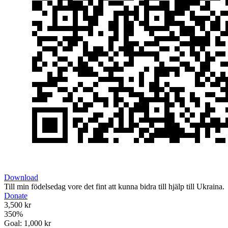
Download
Till min födelsedag vore det fint att kunna bidra till hjälp till Ukraina.
Donate
3,500 kr
350
%
Goal:
1,000 kr