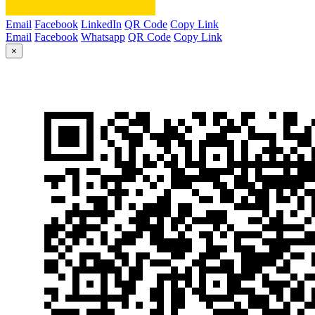
Email
Facebook
LinkedIn
QR Code
Copy Link
Email
Facebook
Whatsapp
QR Code
Copy Link
×