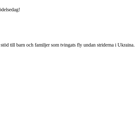
födelsedag!
rt stöd till barn och familjer som tvingats fly undan striderna i Ukraina.