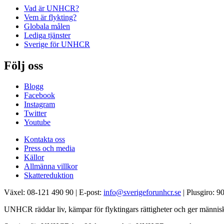
Vad är UNHCR?
Vem är flykting?
Globala målen
Lediga tjänster
Sverige för UNHCR
Följ oss
Blogg
Facebook
Instagram
Twitter
Youtube
Kontakta oss
Press och media
Källor
Allmänna villkor
Skattereduktion
Växel: 08-121 490 90 | E-post:
info@sverigeforunhcr.se
| Plusgiro: 
UNHCR räddar liv, kämpar för flyktingars rättigheter och ger människo