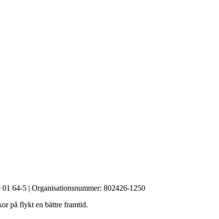
90 01 64-5 | Organisationsnummer: 802426-1250
r på flykt en bättre framtid.