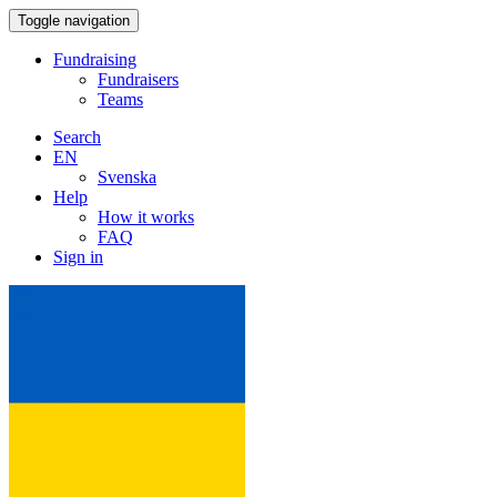
Toggle navigation
Fundraising
Fundraisers
Teams
Search
EN
Svenska
Help
How it works
FAQ
Sign in