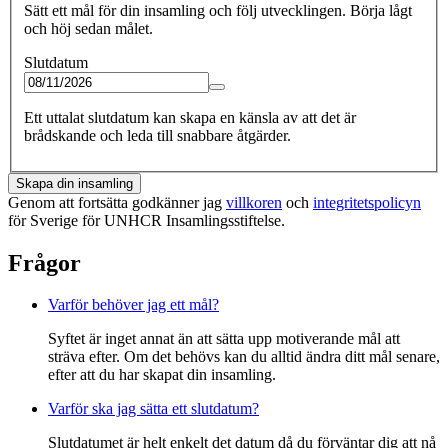
Sätt ett mål för din insamling och följ utvecklingen. Börja lågt
och höj sedan målet.
Slutdatum
Ett uttalat slutdatum kan skapa en känsla av att det är
brådskande och leda till snabbare åtgärder.
Skapa din insamling
Genom att fortsätta godkänner jag
villkoren
och
integritetspolicyn
för Sverige för UNHCR Insamlingsstiftelse.
Frågor
Varför behöver jag ett mål?
Syftet är inget annat än att sätta upp motiverande mål att
sträva efter. Om det behövs kan du alltid ändra ditt mål senare,
efter att du har skapat din insamling.
Varför ska jag sätta ett slutdatum?
Slutdatumet är helt enkelt det datum då du förväntar dig att nå