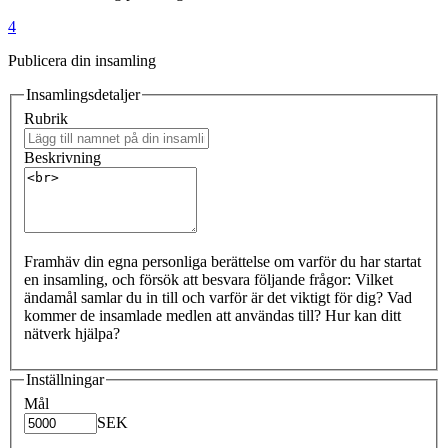
4
Publicera din insamling
Insamlingsdetaljer
Rubrik
Beskrivning
Framhäv din egna personliga berättelse om varför du har startat
en insamling, och försök att besvara följande frågor: Vilket
ändamål samlar du in till och varför är det viktigt för dig? Vad
kommer de insamlade medlen att användas till? Hur kan ditt
nätverk hjälpa?
Inställningar
Mål
SEK