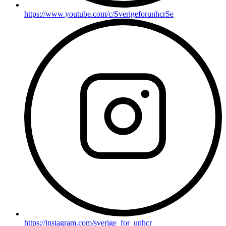
https://www.youtube.com/c/SverigeforunhcrSe
https://instagram.com/sverige_for_unhcr