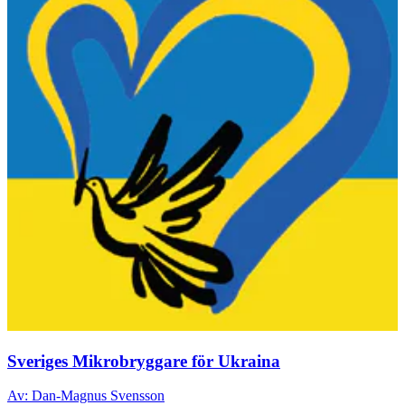
Sveriges Mikrobryggare för Ukraina
Av: Dan-Magnus Svensson