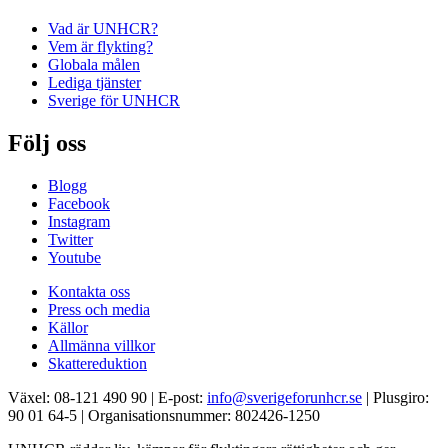
Vad är UNHCR?
Vem är flykting?
Globala målen
Lediga tjänster
Sverige för UNHCR
Följ oss
Blogg
Facebook
Instagram
Twitter
Youtube
Kontakta oss
Press och media
Källor
Allmänna villkor
Skattereduktion
Växel: 08-121 490 90 | E-post:
info@sverigeforunhcr.se
| Plusgiro:
90 01 64-5 | Organisationsnummer: 802426-1250