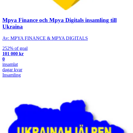
Mpya Finance och Mpya Digitals insamling till
Ukraina
Av: MPYA FINANCE & MPYA DIGITALS
252% of goal
101 000 kr
0
insamlat
dagar kvar
Insamling