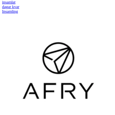
insamlat
dagar kvar
Insamling