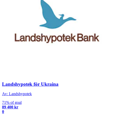
Landshypotek för Ukraina
Av: Landshypotek
71% of goal
89 400 kr
0