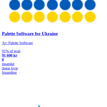
Palette Software for Ukraine
Av: Palette Software
91% of goal
91 600 kr
0
insamlat
dagar kvar
Insamling