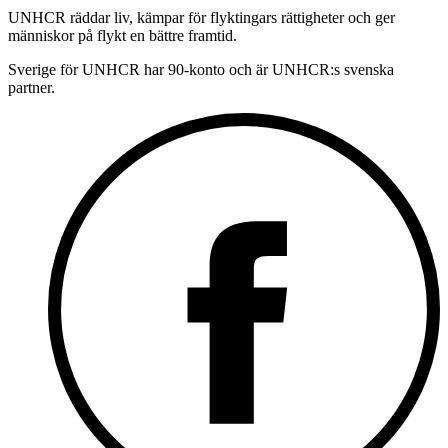
UNHCR räddar liv, kämpar för flyktingars rättigheter och ger
människor på flykt en bättre framtid.
Sverige för UNHCR har 90-konto och är UNHCR:s svenska
partner.