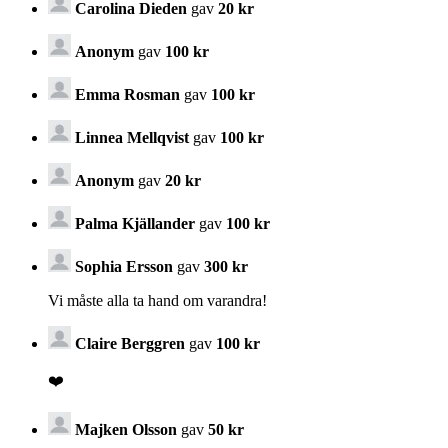
Carolina Dieden
gav
20 kr
Anonym
gav
100 kr
Emma Rosman
gav
100 kr
Linnea Mellqvist
gav
100 kr
Anonym
gav
20 kr
Palma Kjällander
gav
100 kr
Sophia Ersson
gav
300 kr
Vi måste alla ta hand om varandra!
Claire Berggren
gav
100 kr
❤️
Majken Olsson
gav
50 kr