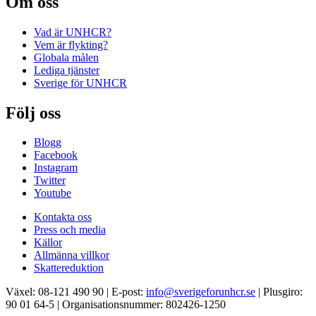
Om oss
Vad är UNHCR?
Vem är flykting?
Globala målen
Lediga tjänster
Sverige för UNHCR
Följ oss
Blogg
Facebook
Instagram
Twitter
Youtube
Kontakta oss
Press och media
Källor
Allmänna villkor
Skattereduktion
Växel: 08-121 490 90 | E-post:
info@sverigeforunhcr.se
| Plusgiro:
90 01 64-5 | Organisationsnummer: 802426-1250