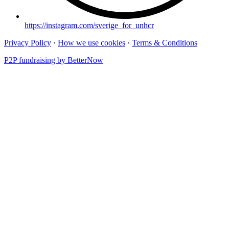
https://instagram.com/sverige_for_unhcr
Privacy Policy
·
How we use cookies
·
Terms & Conditions
P2P fundraising by BetterNow