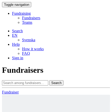
Toggle navigation
Fundraising
Fundraisers
Teams
Search
EN
Svenska
Help
How it works
FAQ
Sign in
Fundraisers
Search
Fundraiser