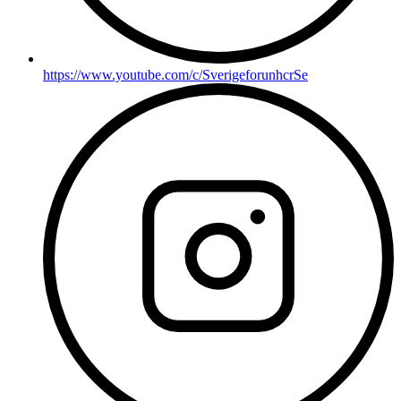
https://www.youtube.com/c/SverigeforunhcrSe