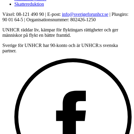
Skattereduktion
Växel: 08-121 490 90 | E-post:
info@sverigeforunhcr.se
| Plusgiro:
90 01 64-5 | Organisationsnummer: 802426-1250
UNHCR räddar liv, kämpar för flyktingars rättigheter och ger
människor på flykt en bättre framtid.
Sverige för UNHCR har 90-konto och är UNHCR:s svenska
partner.