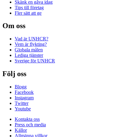
Skänk en gåva idag
Tips till företag
Fler sätt att ge
Om oss
Vad är UNHCR?
Vem är flykting?
Globala målen
Lediga tjänster
Sverige för UNHCR
Följ oss
Blogg
Facebook
Instagram
Twitter
Youtube
Kontakta oss
Press och media
Källor
Allmänna villkor